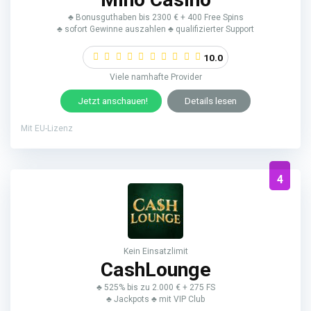
♣ Bonusguthaben bis 2300 € + 400 Free Spins
♣ sofort Gewinne auszahlen ♣ qualifizierter Support
10.0
Viele namhafte Provider
Jetzt anschauen!
Details lesen
Mit EU-Lizenz
4
Kein Einsatzlimit
CashLounge
♣ 525% bis zu 2.000 € + 275 FS
♣ Jackpots ♣ mit VIP Club