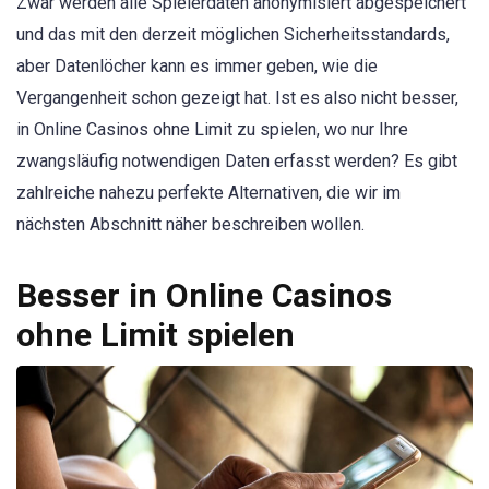
Zwar werden alle Spielerdaten anonymisiert abgespeichert
und das mit den derzeit möglichen Sicherheitsstandards,
aber Datenlöcher kann es immer geben, wie die
Vergangenheit schon gezeigt hat. Ist es also nicht besser,
in Online Casinos ohne Limit zu spielen, wo nur Ihre
zwangsläufig notwendigen Daten erfasst werden? Es gibt
zahlreiche nahezu perfekte Alternativen, die wir im
nächsten Abschnitt näher beschreiben wollen.
Besser in Online Casinos
ohne Limit spielen