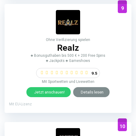
9
Ohne Verifizierung spielen
Realz
♣ Bonusguthaben bis 500 € + 200 Free Spins
♣ Jackpots ♣ Gameshows
9.5
Mit Sportwetten und Livewetten
Jetzt anschauen!
Details lesen
Mit EU-Lizenz
10