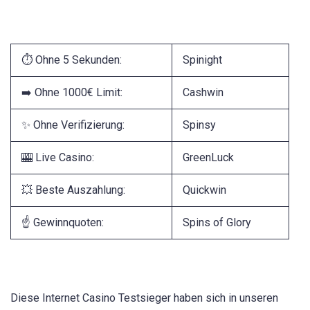
⏱️ Ohne 5 Sekunden:
Spinight
➡️ Ohne 1000€ Limit:
Cashwin
✨ Ohne Verifizierung:
Spinsy
🎰 Live Casino:
GreenLuck
💥 Beste Auszahlung:
Quickwin
☝️ Gewinnquoten:
Spins of Glory
Diese Internet Casino Testsieger haben sich in unseren