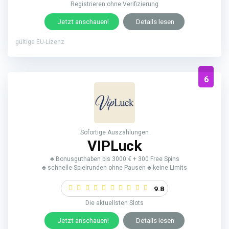
Registrieren ohne Verifizierung
Jetzt anschauen!
Details lesen
gültige EU-Lizenz
6
Sofortige Auszahlungen
VIPLuck
♣ Bonusguthaben bis 3000 € + 300 Free Spins
♣ schnelle Spielrunden ohne Pausen ♣ keine Limits
9.8
Die aktuellsten Slots
Jetzt anschauen!
Details lesen