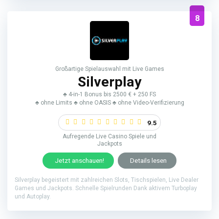
8
Großartige Spielauswahl mit Live Games
Silverplay
♣ 4-in-1 Bonus bis 2500 € + 250 FS
♣ ohne Limits ♣ ohne OASIS ♣ ohne Video-Verifizierung
9.5
Aufregende Live Casino Spiele und
Jackpots
Jetzt anschauen!
Details lesen
Silverplay begeistert mit zahlreichen Slots, Tischspielen, Live Dealer
Games und Jackpots. Schnelle Spielrunden Dank aktivem Turboplay
und Autoplay.