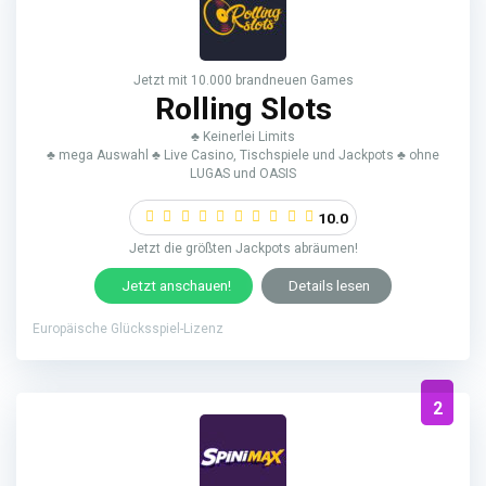
Jetzt mit 10.000 brandneuen Games
Rolling Slots
♣ Keinerlei Limits
♣ mega Auswahl ♣ Live Casino, Tischspiele und Jackpots ♣ ohne
LUGAS und OASIS
10.0
Jetzt die größten Jackpots abräumen!
Jetzt anschauen!
Details lesen
Europäische Glücksspiel-Lizenz
2