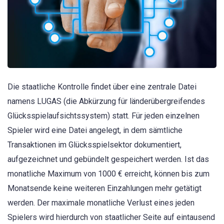
Die staatliche Kontrolle findet über eine zentrale Datei
namens LUGAS (die Abkürzung für länderübergreifendes
Glücksspielaufsichtssystem) statt. Für jeden einzelnen
Spieler wird eine Datei angelegt, in dem sämtliche
Transaktionen im Glücksspielsektor dokumentiert,
aufgezeichnet und gebündelt gespeichert werden. Ist das
monatliche Maximum von 1000 € erreicht, können bis zum
Monatsende keine weiteren Einzahlungen mehr getätigt
werden. Der maximale monatliche Verlust eines jeden
Spielers wird hierdurch von staatlicher Seite auf eintausend