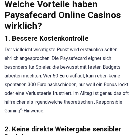
Welche Vorteile haben
Paysafecard Online Casinos
wirklich?
1. Bessere Kostenkontrolle
Der vielleicht wichtigste Punkt wird erstaunlich selten
ehrlich angesprochen. Die Paysafecard eignet sich
besonders für Spieler, die bewusst mit festen Budgets
arbeiten möchten. Wer 50 Euro auflädt, kann eben keine
spontanen 300 Euro nachschieben, nur weil ein Bonus lockt
oder eine Verlustserie frustriert. Im Alltag ist genau das oft
hilfreicher als irgendwelche theoretischen „Responsible
Gaming“-Hinweise.
2. Keine direkte Weitergabe sensibler