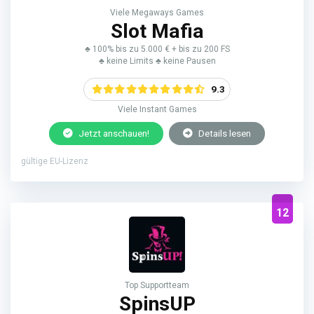
Viele Megaways Games
Slot Mafia
♣ 100% bis zu 5.000 € + bis zu 200 FS
♣ keine Limits ♣ keine Pausen
9.3
Viele Instant Games
Jetzt anschauen!
Details lesen
gültige EU-Lizenz
12
Top Supportteam
SpinsUP