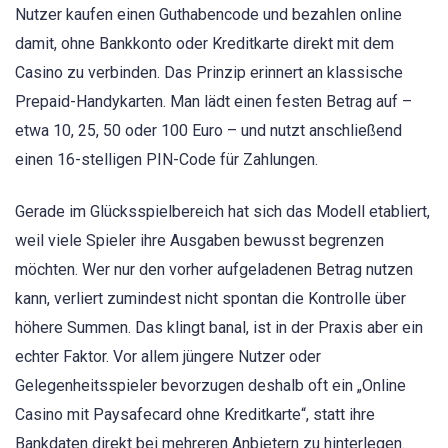
Nutzer kaufen einen Guthabencode und bezahlen online
damit, ohne Bankkonto oder Kreditkarte direkt mit dem
Casino zu verbinden. Das Prinzip erinnert an klassische
Prepaid-Handykarten. Man lädt einen festen Betrag auf –
etwa 10, 25, 50 oder 100 Euro – und nutzt anschließend
einen 16-stelligen PIN-Code für Zahlungen.
Gerade im Glücksspielbereich hat sich das Modell etabliert,
weil viele Spieler ihre Ausgaben bewusst begrenzen
möchten. Wer nur den vorher aufgeladenen Betrag nutzen
kann, verliert zumindest nicht spontan die Kontrolle über
höhere Summen. Das klingt banal, ist in der Praxis aber ein
echter Faktor. Vor allem jüngere Nutzer oder
Gelegenheitsspieler bevorzugen deshalb oft ein „Online
Casino mit Paysafecard ohne Kreditkarte“, statt ihre
Bankdaten direkt bei mehreren Anbietern zu hinterlegen.