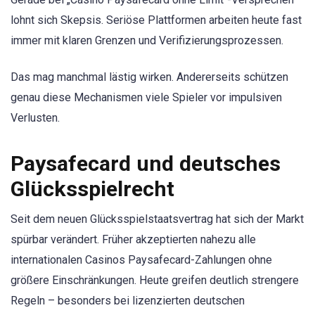
lohnt sich Skepsis. Seriöse Plattformen arbeiten heute fast
immer mit klaren Grenzen und Verifizierungsprozessen.
Das mag manchmal lästig wirken. Andererseits schützen
genau diese Mechanismen viele Spieler vor impulsiven
Verlusten.
Paysafecard und deutsches
Glücksspielrecht
Seit dem neuen Glücksspielstaatsvertrag hat sich der Markt
spürbar verändert. Früher akzeptierten nahezu alle
internationalen Casinos Paysafecard-Zahlungen ohne
größere Einschränkungen. Heute greifen deutlich strengere
Regeln – besonders bei lizenzierten deutschen