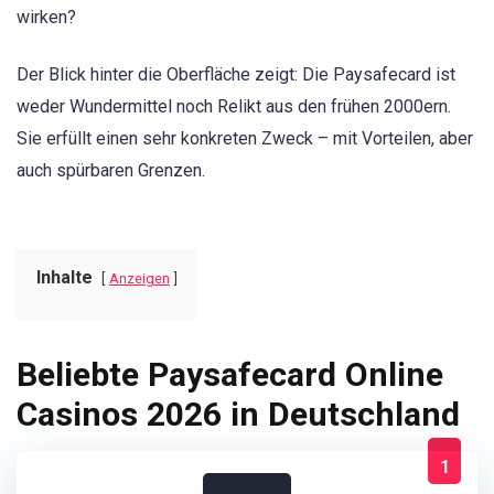
wirken?
Der Blick hinter die Oberfläche zeigt: Die Paysafecard ist
weder Wundermittel noch Relikt aus den frühen 2000ern.
Sie erfüllt einen sehr konkreten Zweck – mit Vorteilen, aber
auch spürbaren Grenzen.
Inhalte
Anzeigen
Beliebte Paysafecard Online
Casinos 2026 in Deutschland
1