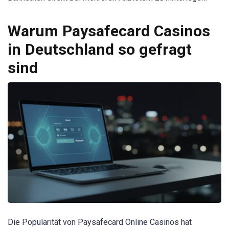
Warum Paysafecard Casinos
in Deutschland so gefragt
sind
Die Popularität von Paysafecard Online Casinos hat