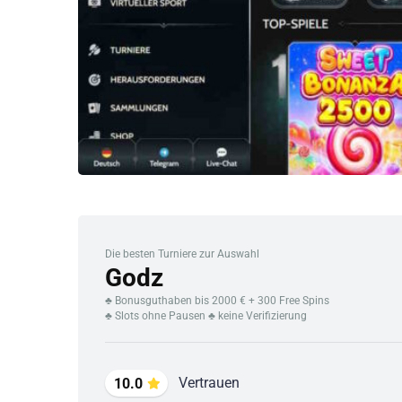
Die besten Turniere zur Auswahl
Godz
♣ Bonusguthaben bis 2000 € + 300 Free Spins
♣ Slots ohne Pausen ♣ keine Verifizierung
Vertrauen
10.0