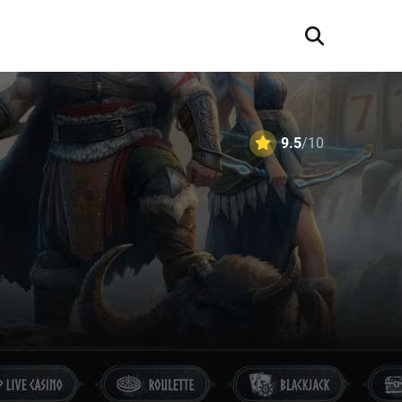
9.5
/10