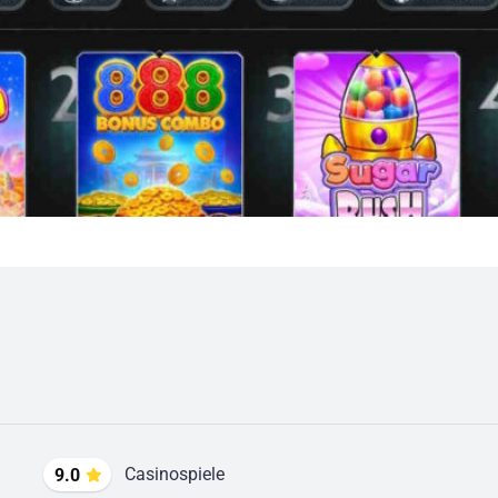
Casinospiele
9.0