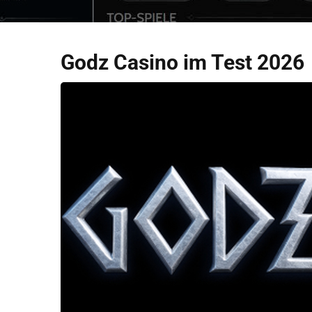
Godz Casino im Test 2026