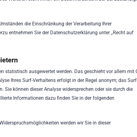
mständen die Einschränkung der Verarbeitung Ihrer
erzu entnehmen Sie der Datenschutzerklärung unter „Recht auf
ietern
en statistisch ausgewertet werden. Das geschieht vor allem mit
e Ihres Surf-Verhaltens erfolgt in der Regel anonym; das Surf
n. Sie können dieser Analyse widersprechen oder sie durch die
lierte Informationen dazu finden Sie in der folgenden
 Widerspruchsmöglichkeiten werden wir Sie in dieser