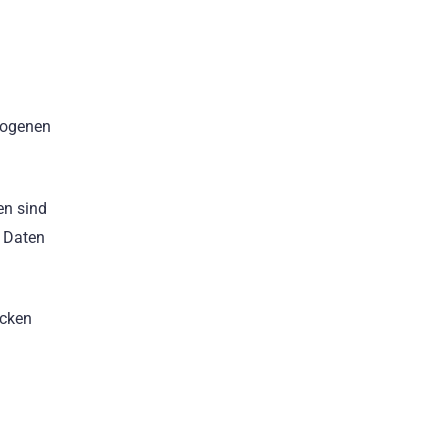
ezogenen
en sind
e Daten
ücken