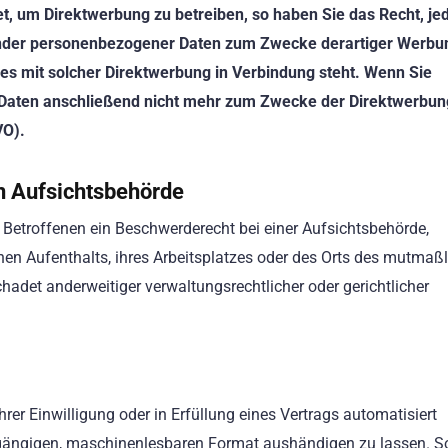
, um Direktwerbung zu betreiben, so haben Sie das Recht, jed
ender personenbezogener Daten zum Zwecke derartiger Werbu
it es mit solcher Direktwerbung in Verbindung steht. Wenn Sie
Daten anschließend nicht mehr zum Zwecke der Direktwerbun
VO).
n Aufsichtsbehörde
Betroffenen ein Beschwerderecht bei einer Aufsichtsbehörde,
hen Aufenthalts, ihres Arbeitsplatzes oder des Orts des mutmaß
adet anderweitiger verwaltungsrechtlicher oder gerichtlicher
rer Einwilligung oder in Erfüllung eines Vertrags automatisiert
em gängigen, maschinenlesbaren Format aushändigen zu lassen. S