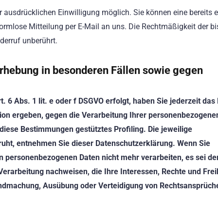
 ausdrücklichen Einwilligung möglich. Sie können eine bereits er
 formlose Mitteilung per E-Mail an uns. Die Rechtmäßigkeit der b
derruf unberührt.
rhebung in besonderen Fällen sowie gegen
 6 Abs. 1 lit. e oder f DSGVO erfolgt, haben Sie jederzeit das 
ation ergeben, gegen die Verarbeitung Ihrer personenbezogene
 diese Bestimmungen gestütztes Profiling. Die jeweilige
ruht, entnehmen Sie dieser Datenschutzerklärung. Wenn Sie
n personenbezogenen Daten nicht mehr verarbeiten, es sei de
erarbeitung nachweisen, die Ihre Interessen, Rechte und Frei
tendmachung, Ausübung oder Verteidigung von Rechtsansprüch