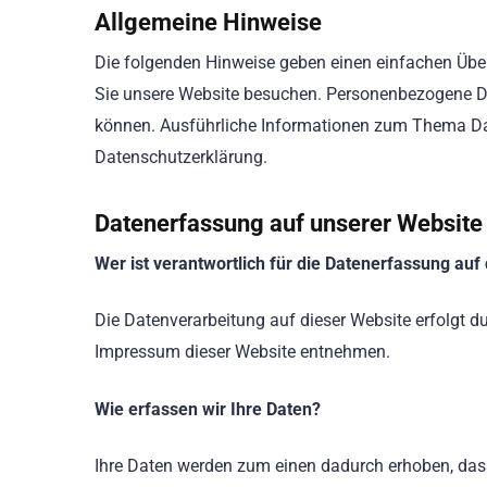
Allgemeine Hinweise
Die folgenden Hinweise geben einen einfachen Über
Sie unsere Website besuchen. Personenbezogene Date
können. Ausführliche Informationen zum Thema Da
Datenschutzerklärung.
Datenerfassung auf unserer Website
Wer ist verantwortlich für die Datenerfassung auf
Die Datenverarbeitung auf dieser Website erfolgt 
Impressum dieser Website entnehmen.
Wie erfassen wir Ihre Daten?
Ihre Daten werden zum einen dadurch erhoben, dass 