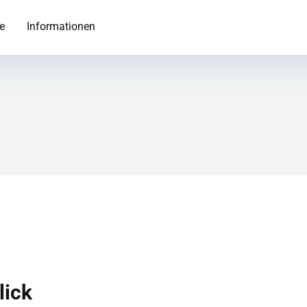
te
Informationen
lick