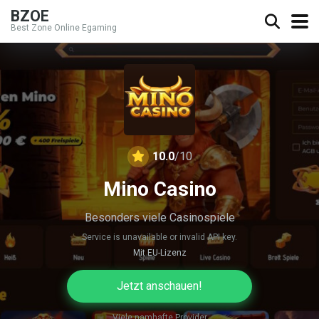
BZOE
Best Zone Online Egaming
10.0
/10
Mino Casino
Besonders viele Casinospiele
Service is unavailable or invalid API key.
Mit EU-Lizenz
Jetzt anschauen!
Viele namhafte Provider