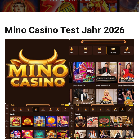
Mino Casino Test Jahr 2026