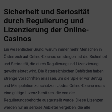
Sicherheit und Seriosität
durch Regulierung und
Lizenzierung der Online-
Casinos
Ein wesentlicher Grund, warum immer mehr Menschen in
Österreich auf Online-Casinos umsteigen, ist die Sicherheit
und Seriosität, die durch Regulierung und Lizenzierung
gewährleistet wird. Die österreichischen Behörden haben
strenge Vorschriften erlassen, um die Spieler vor Betrug
und Manipulation zu schützen. Jedes Online-Casino muss
eine gültige Lizenz besitzen, die von der
Regulierungsbehörde ausgestellt wurde. Diese Lizenzen
werden nur an seriöse Anbieter vergeben, die alle