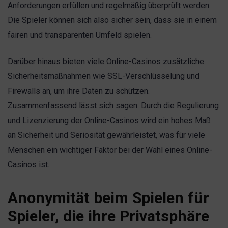
Anforderungen erfüllen und regelmäßig überprüft werden.
Die Spieler können sich also sicher sein, dass sie in einem
fairen und transparenten Umfeld spielen.
Darüber hinaus bieten viele Online-Casinos zusätzliche
Sicherheitsmaßnahmen wie SSL-Verschlüsselung und
Firewalls an, um ihre Daten zu schützen.
Zusammenfassend lässt sich sagen: Durch die Regulierung
und Lizenzierung der Online-Casinos wird ein hohes Maß
an Sicherheit und Seriosität gewährleistet, was für viele
Menschen ein wichtiger Faktor bei der Wahl eines Online-
Casinos ist.
Anonymität beim Spielen für
Spieler, die ihre Privatsphäre