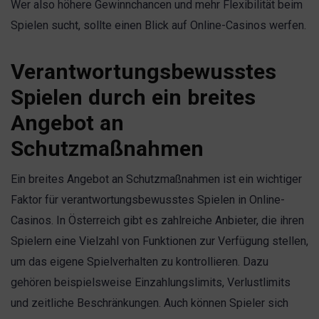
Wer also höhere Gewinnchancen und mehr Flexibilität beim
Spielen sucht, sollte einen Blick auf Online-Casinos werfen.
Verantwortungsbewusstes
Spielen durch ein breites
Angebot an
Schutzmaßnahmen
Ein breites Angebot an Schutzmaßnahmen ist ein wichtiger
Faktor für verantwortungsbewusstes Spielen in Online-
Casinos. In Österreich gibt es zahlreiche Anbieter, die ihren
Spielern eine Vielzahl von Funktionen zur Verfügung stellen,
um das eigene Spielverhalten zu kontrollieren. Dazu
gehören beispielsweise Einzahlungslimits, Verlustlimits
und zeitliche Beschränkungen. Auch können Spieler sich