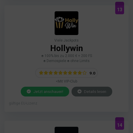
13
Viele Jackpots
Hollywin
♣ 100% bis zu 2.000 € + 200 FS
♣ Demospiele ♣ ohne Limits
9.0
<Mit VIP-Club
Jetzt anschauen!
Details lesen
gültige EU-Lizenz
14