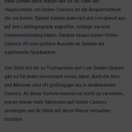
viele Gründe dafür, warum das so ist. Einer der
Hauptvorteile von Online-Casinos ist die Bequemlichkeit,
die sie bieten. Spieler können jederzeit und von überall aus
auf ihre Lieblingsspiele zugreifen, solange sie eine
Internetverbindung haben. Darüber hinaus bieten Online-
Casinos oft eine größere Auswahl an Spielen als
traditionelle Spielbanken.
Von Slots bis hin zu Tischspielen und Live-Dealer-Spielen
gibt es für jeden Geschmack etwas dabei. Auch die Boni
und Aktionen sind oft großzügiger als in landbasierten
Casinos. All diese Vorteile machen es leicht zu verstehen,
warum immer mehr Menschen auf Online-Casinos
umsteigen und ihr Glück auf diese Weise versuchen
möchten.