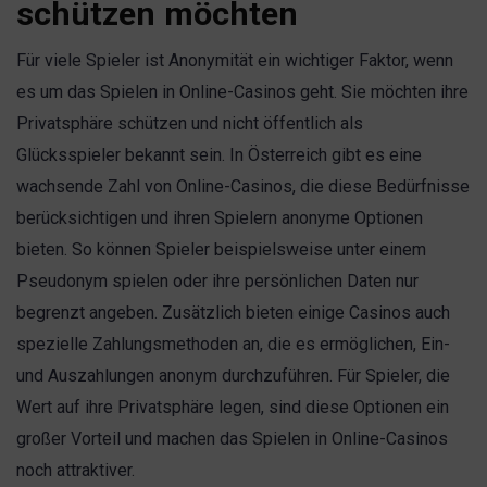
schützen möchten
Für viele Spieler ist Anonymität ein wichtiger Faktor, wenn
es um das Spielen in Online-Casinos geht. Sie möchten ihre
Privatsphäre schützen und nicht öffentlich als
Glücksspieler bekannt sein. In Österreich gibt es eine
wachsende Zahl von Online-Casinos, die diese Bedürfnisse
berücksichtigen und ihren Spielern anonyme Optionen
bieten. So können Spieler beispielsweise unter einem
Pseudonym spielen oder ihre persönlichen Daten nur
begrenzt angeben. Zusätzlich bieten einige Casinos auch
spezielle Zahlungsmethoden an, die es ermöglichen, Ein-
und Auszahlungen anonym durchzuführen. Für Spieler, die
Wert auf ihre Privatsphäre legen, sind diese Optionen ein
großer Vorteil und machen das Spielen in Online-Casinos
noch attraktiver.