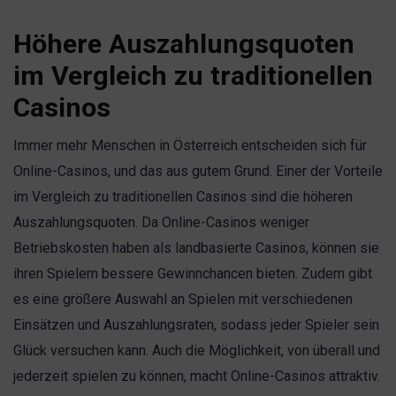
Höhere Auszahlungsquoten
im Vergleich zu traditionellen
Casinos
Immer mehr Menschen in Österreich entscheiden sich für
Online-Casinos, und das aus gutem Grund. Einer der Vorteile
im Vergleich zu traditionellen Casinos sind die höheren
Auszahlungsquoten. Da Online-Casinos weniger
Betriebskosten haben als landbasierte Casinos, können sie
ihren Spielern bessere Gewinnchancen bieten. Zudem gibt
es eine größere Auswahl an Spielen mit verschiedenen
Einsätzen und Auszahlungsraten, sodass jeder Spieler sein
Glück versuchen kann. Auch die Möglichkeit, von überall und
jederzeit spielen zu können, macht Online-Casinos attraktiv.