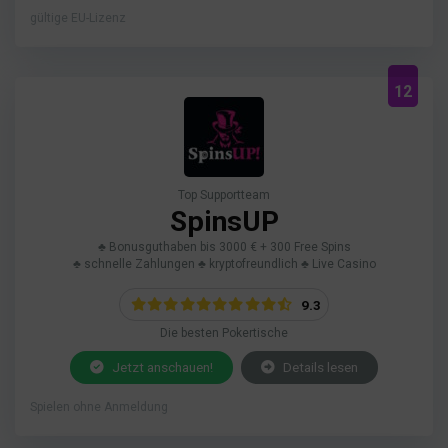
gültige EU-Lizenz
12
Top Supportteam
SpinsUP
♣ Bonusguthaben bis 3000 € + 300 Free Spins
♣ schnelle Zahlungen ♣ kryptofreundlich ♣ Live Casino
9.3
Die besten Pokertische
Jetzt anschauen!
Details lesen
Spielen ohne Anmeldung