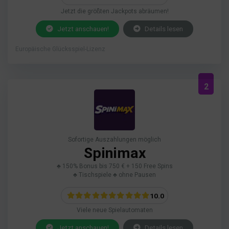
Jetzt die größten Jackpots abräumen!
Jetzt anschauen!
Details lesen
Europäische Glücksspiel-Lizenz
2
Sofortige Auszahlungen möglich
Spinimax
♣ 150% Bonus bis 750 € + 150 Free Spins
♣ Tischspiele ♣ ohne Pausen
10.0
Viele neue Spielautomaten
Jetzt anschauen!
Details lesen