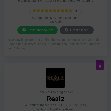
♣ ohne Limits ♣ ohne OASIS ♣ ohne Video-Verifizierung
9.5
Aufregende Live Casino Spiele und
Jackpots
Jetzt anschauen!
Details lesen
Silverplay begeistert mit zahlreichen Slots, Tischspielen, Live Dealer
Games und Jackpots. Schnelle Spielrunden Dank aktivem Turboplay
und Autoplay.
9
Ohne Verifizierung spielen
Realz
♣ Bonusguthaben bis 500 € + 200 Free Spins
♣ Jackpots ♣ Gameshows