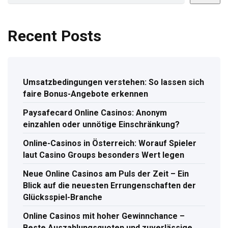
Recent Posts
Umsatzbedingungen verstehen: So lassen sich
faire Bonus-Angebote erkennen
Paysafecard Online Casinos: Anonym
einzahlen oder unnötige Einschränkung?
Online-Casinos in Österreich: Worauf Spieler
laut Casino Groups besonders Wert legen
Neue Online Casinos am Puls der Zeit – Ein
Blick auf die neuesten Errungenschaften der
Glücksspiel-Branche
Online Casinos mit hoher Gewinnchance –
Beste Auszahlungsquoten und zuverlässige