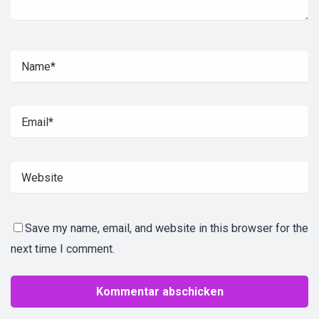
Save my name, email, and website in this browser for the
next time I comment.