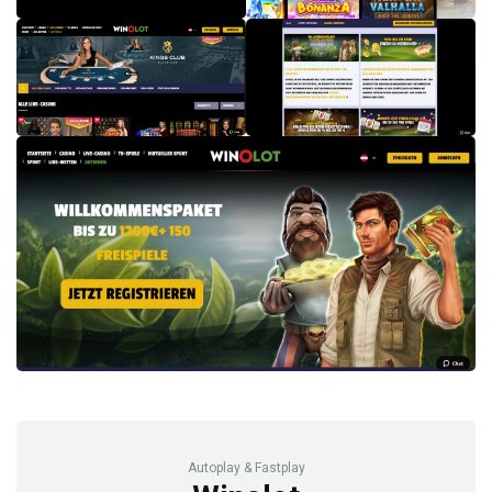
Autoplay & Fastplay