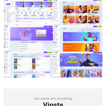
Demospiele ohne Einzahlung
Vipsta