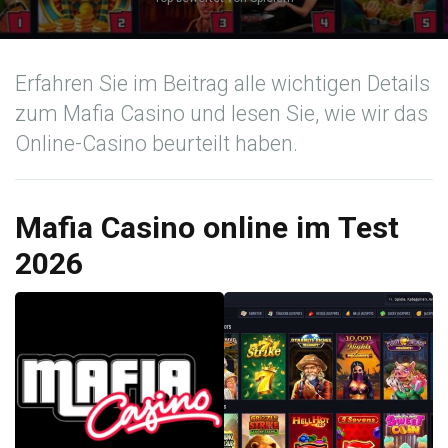
Erfahren Sie im Beitrag alle wichtigen Details
zum Mafia Casino und lesen Sie, wie wir das
Online-Casino beurteilt haben.
Mafia Casino online im Test
2026