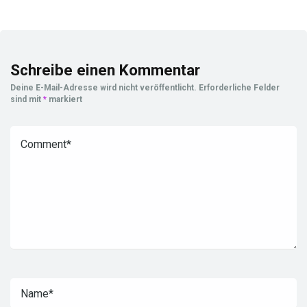
Schreibe einen Kommentar
Deine E-Mail-Adresse wird nicht veröffentlicht.
Erforderliche Felder
sind mit
*
markiert